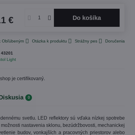
Do košíka
11 €
 k Obľúbeným
Otázka k produktu
Strážny pes
Doručenia
:
43201
tol Light
Diskusia
0
á dennému svetlu. LED reflektory sú vďaka nízkej spotrebe
y, možnosti nastavenia sklonu, bezúdržbovosti, mechanickej
vetlenie budov, vonkajších a pracovných priestorov alebo