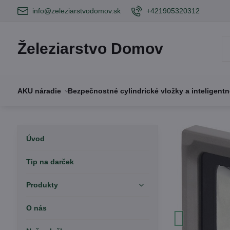
info@zeleziarstvodomov.sk
+421905320312
Železiarstvo Domov
AKU náradie
Bezpečnostné cylindrické vložky a inteligent
Úvod
Tip na darček
Produkty
O nás