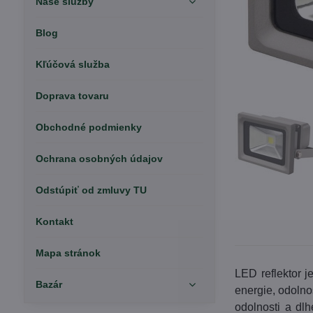
Naše služby
Blog
Kľúčová služba
Doprava tovaru
Obchodné podmienky
Ochrana osobných údajov
Odstúpiť od zmluvy TU
Kontakt
Mapa stránok
LED reflektor j
Bazár
energie, odolno
odolnosti a dl