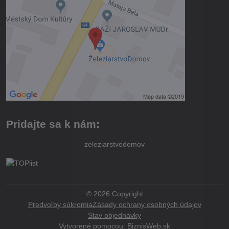
Pridajte sa k nám:
zeleziarstvodomov
©
2026
Copyright
Predvoľby súkromia
Zásady ochrany osobných údajov
Stav objednávky
Vytvorené pomocou:
BiznisWeb.sk