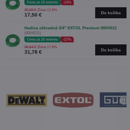
Cena za 25 metrov.
-13%
20,30 €
Zľava 13.8%
Do košíka
17,50 €
Hadica záhradná 3/4" EXTOL Premium 9004531
(9004531)
Cena za 25 metrov.
-17%
38,64 €
Zľava 17.8%
Do košíka
31,78 €