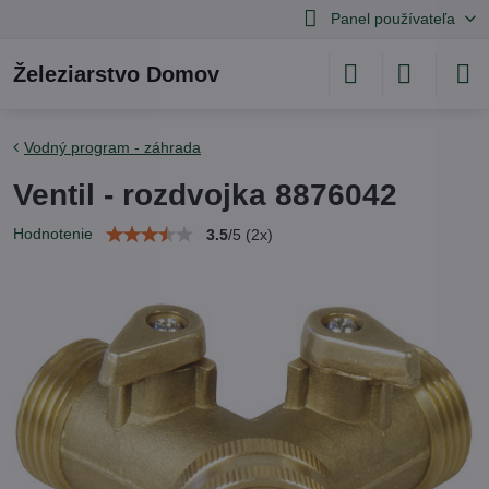
Panel používateľa
Železiarstvo Domov
Vodný program - záhrada
Ventil - rozdvojka 8876042
Hodnotenie
3.5
/
5
(
2
x)