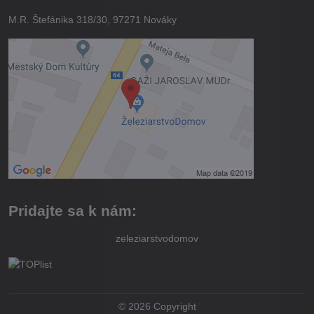
M.R. Štefánika 318/30, 97271 Nováky
Pridajte sa k nám:
zeleziarstvodomov
©
2026
Copyright