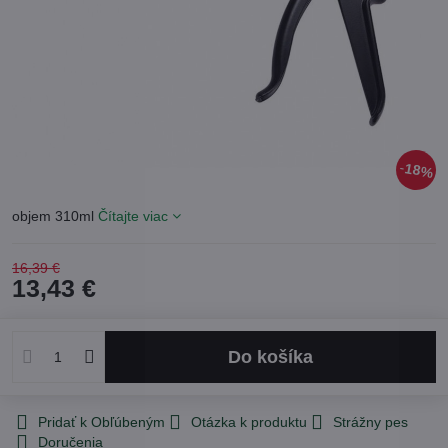
18%
objem 310ml
Čítajte viac
16,39 €
13,43 €
Do košíka
Pridať k Obľúbeným
Otázka k produktu
Strážny pes
Doručenia