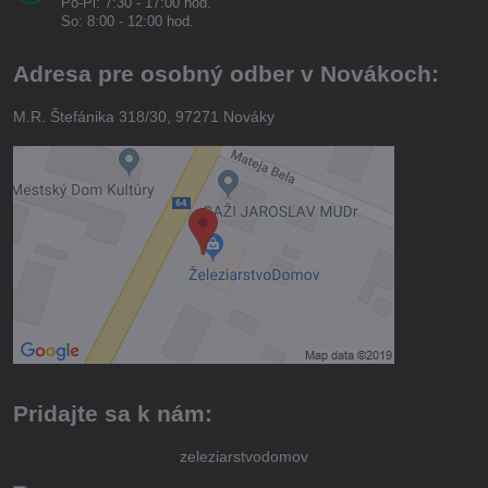
Po-Pi: 7:30 - 17:00 hod.
So: 8:00 - 12:00 hod.
Adresa pre osobný odber v Novákoch:
M.R. Štefánika 318/30, 97271 Nováky
Pridajte sa k nám:
zeleziarstvodomov