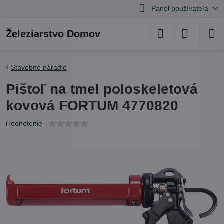
Panel používateľa
Železiarstvo Domov
Stavebné náradie
Pištoľ na tmel poloskeletová
kovová FORTUM 4770820
Hodnotenie