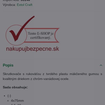
Výrobca:
Extol Craft
Popis
Skrutkovače s rukoväťou z tvrdého plastu mäkčeného gumou s
kvalitným driekom z chróm-vanádiovej ocele.
Sada obsahuje:
(-)
4x75mm