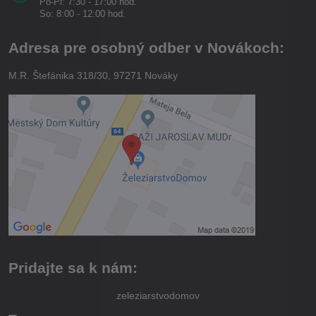
Po-Pi: 7:30 - 17:00 hod.
So: 8:00 - 12:00 hod.
Adresa pre osobný odber v Novákoch:
M.R. Štefánika 318/30, 97271 Nováky
Pridajte sa k nám:
zeleziarstvodomov