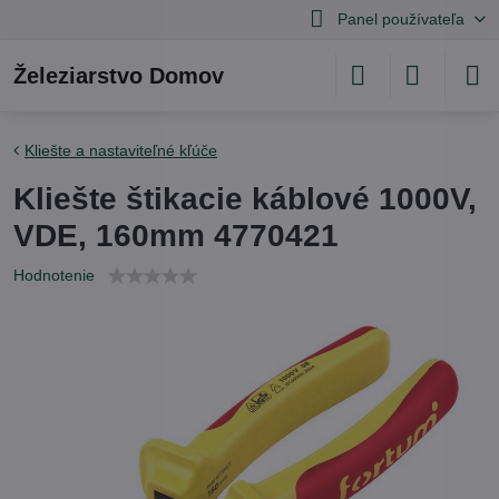
Panel používateľa
Železiarstvo Domov
Kliešte a nastaviteľné kľúče
Kliešte štikacie káblové 1000V,
VDE, 160mm 4770421
Hodnotenie