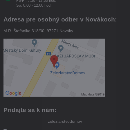
Po-Pi: 7:30 - 17:00 hod.
So: 8:00 - 12:00 hod.
Adresa pre osobný odber v Novákoch:
M.R. Štefánika 318/30, 97271 Nováky
Pridajte sa k nám:
zeleziarstvodomov