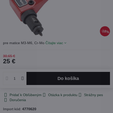
18%
pre matice M3-M6, Cr-Mo
Čítajte viac
30,65 €
25 €
Do košíka
Pridať k Obľúbeným
Otázka k produktu
Strážny pes
Doručenia
Import kód:
4770620