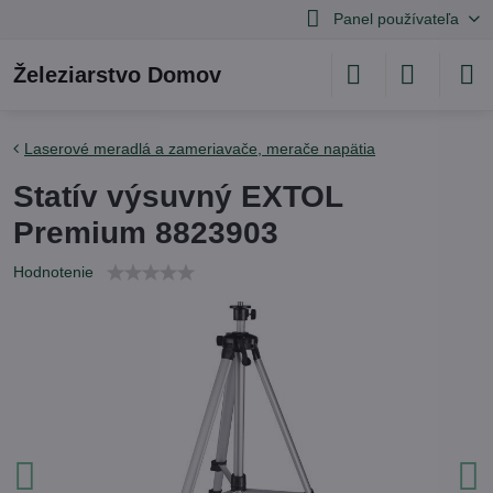
Panel používateľa
Železiarstvo Domov
Laserové meradlá a zameriavače, merače napätia
Statív výsuvný EXTOL
Premium 8823903
Hodnotenie