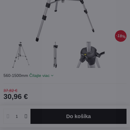
18%
560-1500mm
Čítajte viac
37,82 €
30,96 €
Do košíka