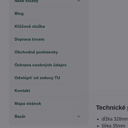
Naše služby
Blog
Kľúčová služba
Doprava tovaru
Obchodné podmienky
Ochrana osobných údajov
Odstúpiť od zmluvy TU
Kontakt
Mapa stránok
Technické 
Bazár
dĺžka 328m
šírka 35mm