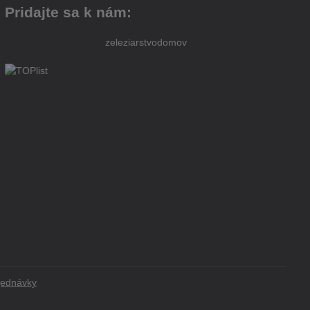
Pridajte sa k nám:
zeleziarstvodomov
jednávky