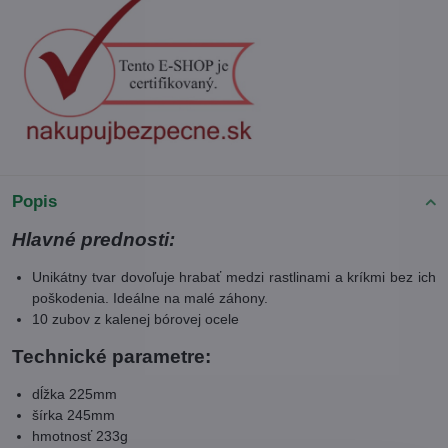
Popis
Hlavné prednosti:
Unikátny tvar dovoľuje hrabať medzi rastlinami a kríkmi bez ich
poškodenia. Ideálne na malé záhony.
10 zubov z kalenej bórovej ocele
Technické parametre:
dĺžka 225mm
šírka 245mm
hmotnosť 233g