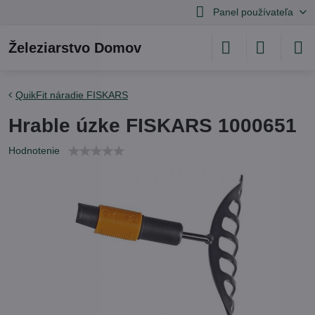
Panel používateľa
Železiarstvo Domov
QuikFit náradie FISKARS
Hrable úzke FISKARS 1000651
Hodnotenie