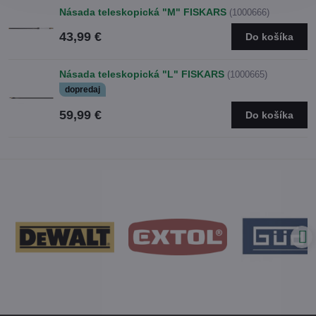
Násada teleskopická "M" FISKARS
(1000666)
43,99 €
Do košíka
Násada teleskopická "L" FISKARS
(1000665)
dopredaj
59,99 €
Do košíka