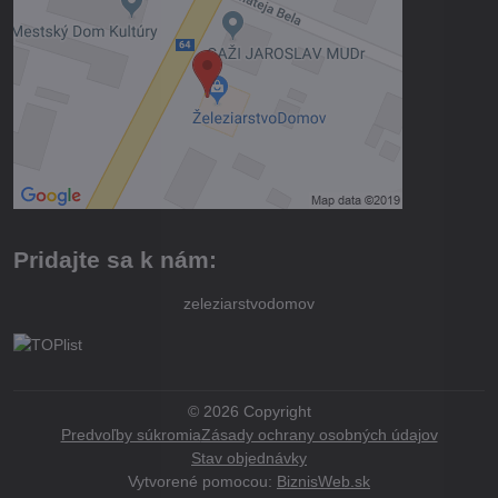
Pridajte sa k nám:
zeleziarstvodomov
©
2026
Copyright
Predvoľby súkromia
Zásady ochrany osobných údajov
Stav objednávky
Vytvorené pomocou:
BiznisWeb.sk