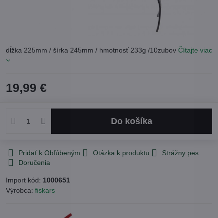
dĺžka 225mm / šírka 245mm / hmotnosť 233g /10zubov
Čítajte viac
19,99 €
Do košíka
Pridať k Obľúbeným
Otázka k produktu
Strážny pes
Doručenia
Import kód:
1000651
Výrobca:
fiskars