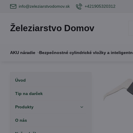
info@zeleziarstvodomov.sk
+421905320312
Železiarstvo Domov
AKU náradie
Bezpečnostné cylindrické vložky a inteligent
Úvod
Tip na darček
Produkty
O nás