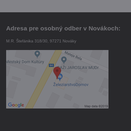
Adresa pre osobný odber v Novákoch:
M.R. Štefánika 318/30, 97271 Nováky