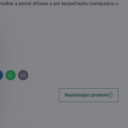
pohodlné a pevné držanie a pre bezpečnejšiu manipuláciu s
inkedIn
WhatsApp
E-
mail
Nasledujúci produkt