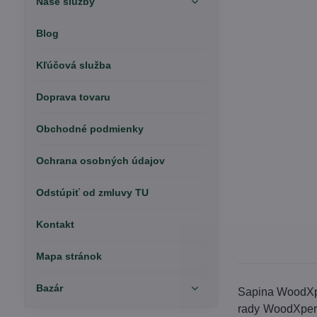
Naše služby
Blog
Kľúčová služba
Doprava tovaru
Obchodné podmienky
Ochrana osobných údajov
Odstúpiť od zmluvy TU
Kontakt
Mapa stránok
Bazár
Sapina WoodXper
rady WoodXpert 