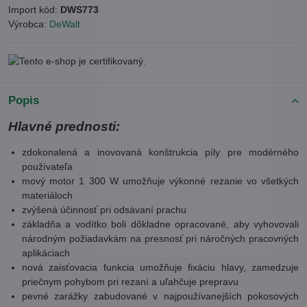
Import kód:
DWS773
Výrobca:
DeWalt
Popis
Hlavné prednosti:
zdokonalená a inovovaná konštrukcia píly pre modérného
používateľa
mový motor 1 300 W umožňuje výkonné rezanie vo všetkých
materiáloch
zvýšená účinnosť pri odsávaní prachu
základňa a vodítko boli dôkladne opracované, aby vyhovovali
národným požiadavkám na presnosť pri náročných pracovných
aplikáciach
nová zaisťovacia funkcia umožňuje fixáciu hlavy, zamedzuje
priečnym pohybom pri rezaní a uľahčuje prepravu
pevné zarážky zabudované v najpoužívanejších pokosových