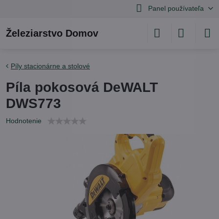
Panel používateľa
Železiarstvo Domov
Píly stacionárne a stolové
Píla pokosová DeWALT
DWS773
Hodnotenie