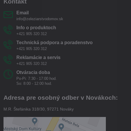
Kontakt
Email
info@zeleziarstvodomov.sk
Info o produktoch
+421 905 320 312
Technická podpora a poradenstvo
+421 905 320 312
Reklamácie a servis
+421 905 320 312
Otváracia doba
Po-Pi: 7:30 - 17:00 hod.
So: 8:00 - 12:00 hod.
Adresa pre osobný odber v Novákoch:
M.R. Štefánika 318/30, 97271 Nováky