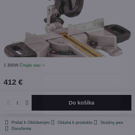
1 300W
Čítajte viac
412 €
Do košíka
Pridať k Obľúbeným
Otázka k produktu
Strážny pes
Doručenia