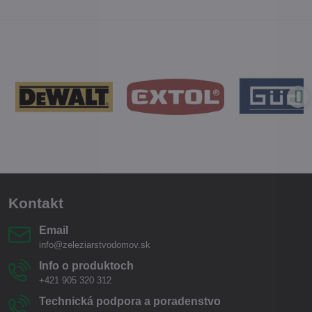
Kontakt
Email
info@zeleziarstvodomov.sk
Info o produktoch
+421 905 320 312
Technická podpora a poradenstvo