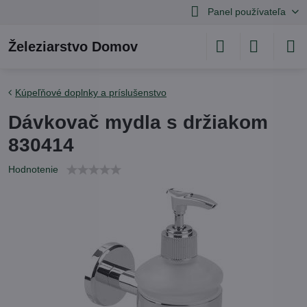
Panel používateľa
Železiarstvo Domov
Kúpeľňové doplnky a príslušenstvo
Dávkovač mydla s držiakom
830414
Hodnotenie