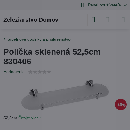
Panel používateľa
Železiarstvo Domov
Kúpeľňové doplnky a príslušenstvo
Polička sklenená 52,5cm
830406
Hodnotenie
18%
52,5cm
Čítajte viac