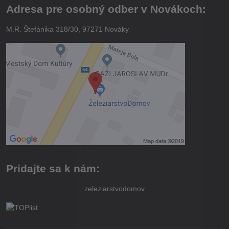
Adresa pre osobný odber v Novákoch:
M.R. Štefánika 318/30, 97271 Nováky
Pridajte sa k nám:
zeleziarstvodomov