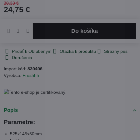
30,33 €
24,75 €
Do košíka
Pridať k Obľúbeným
Otázka k produktu
Strážny pes
Doručenia
Import kód:
830406
Výrobca:
Freshhh
Popis
Parametre:
525x145x50mm