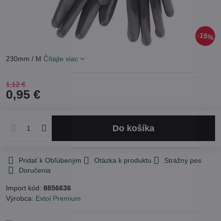
15%
230mm / M
Čítajte viac
1,12 €
0,95 €
Do košíka
Pridať k Obľúbeným
Otázka k produktu
Strážny pes
Doručenia
Import kód:
8856636
Výrobca:
Extol Premium