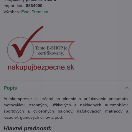
Import kód:
8864000
Výrobca:
Extol Premium
Popis
Autokompresor je určený na plnenie a prifukovanie pneumatík
motocyklov, osobných, úžitkových a nákladných automobilov,
športových a cvičebných balónov, nafukovacích matracov a
ležadiel, gumových člnov a pod.
Hlavné prednosti: