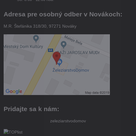
Adresa pre osobný odber v Novákoch:
M.R. Štefánika 318/30, 97271 Nováky
Pridajte sa k nám:
zeleziarstvodomov