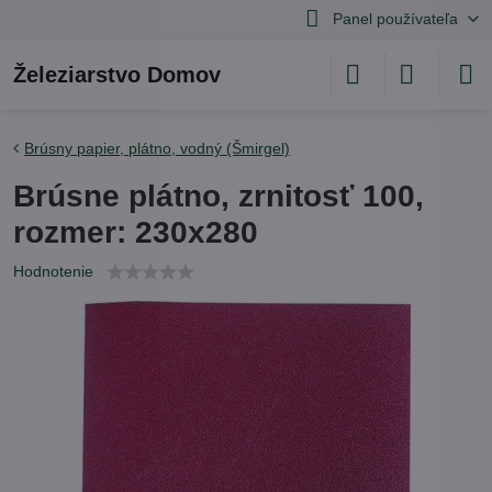
Panel používateľa
Železiarstvo Domov
Brúsny papier, plátno, vodný (Šmirgel)
Brúsne plátno, zrnitosť 100,
rozmer: 230x280
Hodnotenie