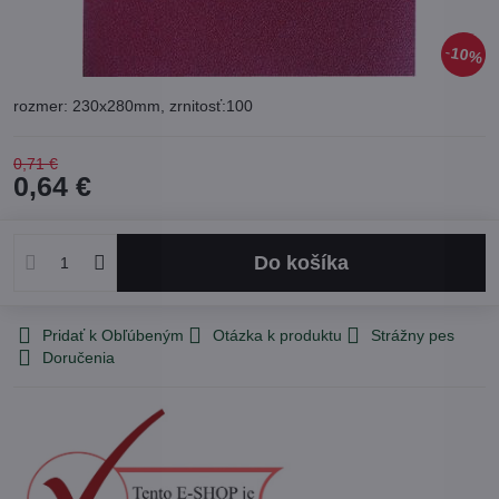
10%
rozmer: 230x280mm, zrnitosť:100
0,71 €
0,64 €
Do košíka
Pridať k Obľúbeným
Otázka k produktu
Strážny pes
Doručenia