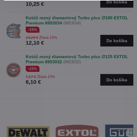
Do košíka
10,25 €
Kotúč rezný diamantový Turbo plus ∅180 EXTOL
Premium 8803034
(8803034)
-15%
14,24 €
Zľava 15%
Do košíka
12,10 €
Kotúč rezný diamantový Turbo plus ∅125 EXTOL
Premium 8803032
(8803032)
-15%
7,17 €
Zľava 15%
Do košíka
6,10 €