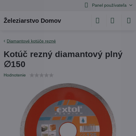
Panel používateľa
Železiarstvo Domov
Diamantové kotúče rezné
Kotúč rezný diamantový plný
∅150
Hodnotenie