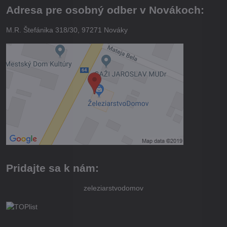
Adresa pre osobný odber v Novákoch:
M.R. Štefánika 318/30, 97271 Nováky
Pridajte sa k nám:
zeleziarstvodomov