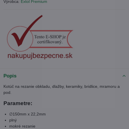
Výrobca:
Extol Premium
Popis
Kotúč na rezanie obkladu, dlažby, keramiky, bridlice, mramoru a
pod.
Parametre:
∅150mm x 22,2mm
plný
mokré rezanie