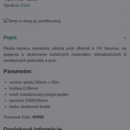
Výrobca:
Extol
Popis
Páska lepiaca metalická odolná proti vlhkosti a UV žiareniu, na
spájanie a obaľovanie izolačných materiálov, klimatizačných či
ventilačných jednotiek a pod.
Parametre:
rozmer pásky 50mm x 50m
hrúbka 0,05mm
nosič metalizovaný polypropylén
pevnosť 100N/25mm
farba strieborná lesklá
Tovarové číslo:
45050
Doplnkové informácie