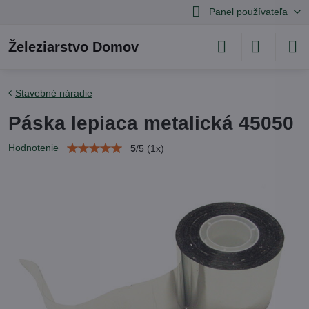
Panel používateľa
Železiarstvo Domov
Stavebné náradie
Páska lepiaca metalická 45050
Hodnotenie
5
/
5
(
1
x)