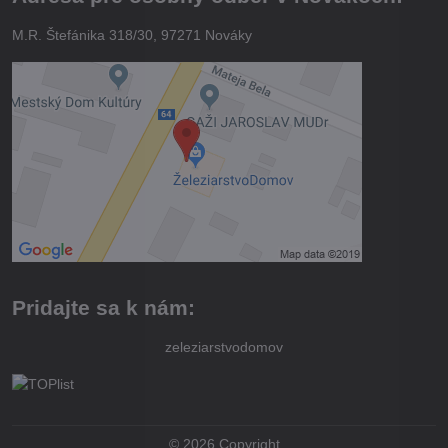
M.R. Štefánika 318/30, 97271 Nováky
Pridajte sa k nám:
zeleziarstvodomov
©
2026
Copyright