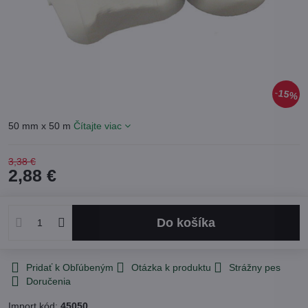
15%
50 mm x 50 m
Čítajte viac
3,38 €
2,88 €
Do košíka
Pridať k Obľúbeným
Otázka k produktu
Strážny pes
Doručenia
Import kód:
45050