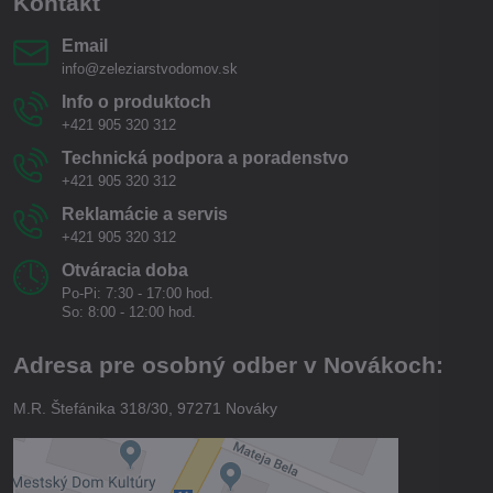
Kontakt
Email
info@zeleziarstvodomov.sk
Info o produktoch
+421 905 320 312
Technická podpora a poradenstvo
+421 905 320 312
Reklamácie a servis
+421 905 320 312
Otváracia doba
Po-Pi: 7:30 - 17:00 hod.
So: 8:00 - 12:00 hod.
Adresa pre osobný odber v Novákoch:
M.R. Štefánika 318/30, 97271 Nováky