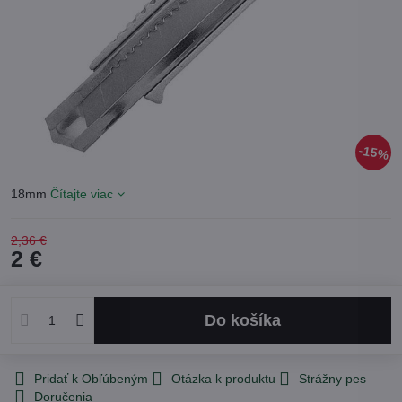
15%
18mm
Čítajte viac
2,36 €
2 €
Do košíka
Pridať k Obľúbeným
Otázka k produktu
Strážny pes
Doručenia